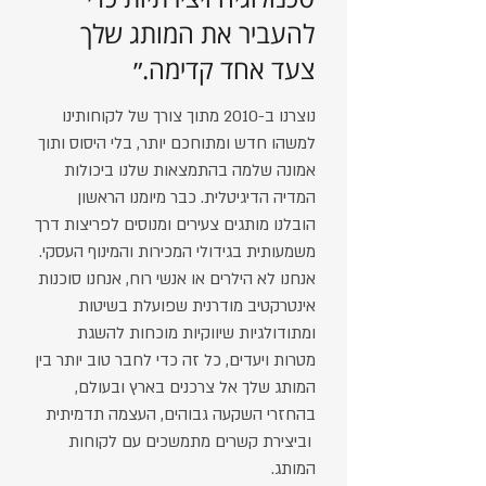
להעביר את המותג שלך
צעד אחד קדימה.״
נוצרנו ב-2010 מתוך צורך של לקוחותינו
למשהו חדש ומתוחכם יותר, בלי היסוס ותוך
אמונה שלמה בהתמצאות שלנו ביכולות
המדיה הדיגיטלית. כבר מיומנו הראשון
הובלנו מותגים צעירים ומנוסים לפריצות דרך
משמעותית בגידולי המכירות והמינוף העסקי.
אנחנו לא הילרים או אנשי רוח, אנחנו סוכנות
אינטרקטיב מודרנית שפועלת בשיטות
ומתודולגיות שיווקיות מוכחות להשגת
מטרות ויעדים, כל זה כדי לחבר טוב יותר בין
המותג שלך אל צרכנים בארץ ובעולם,
בהחזרי השקעה גבוהים, העצמה תדמיתית
וביצירת קשרים מתמשכים עם לקוחות
המותג.