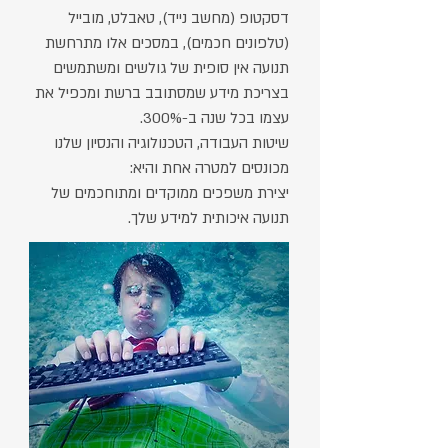
דסקטופ (מחשב נייד), טאבלט, מובייל
(טלפונים חכמים), במסכים אלו מתרחשת
תנועה אין סופית של גולשים ומשתמשים
בצריכת מידע שמסתובב ברשת ומכפיל את
עצמו בכל שנה ב-300%.
שיטות העבודה, הטכנולוגיה והנסיון שלנו
מכונסים למטרה אחת והיא:
יצירת משפכים ממוקדים ומתוחכמים של
תנועה איכותית למידע שלך.