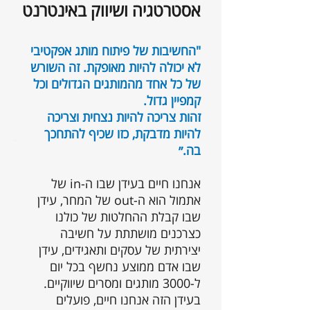
אסטרטגיה ושיווק באינטרנט
"החשיבות של פיתוח מותג אפקטיבי
לא יכולה להיות מאופקת. זה השורש
של כל אחד מהמותגים הגדולים וכל
קמפיין גדול.
זהות צריכה להיות נצחית וצריכה
להיות מדבקת, כזו שכיף להתחכך
בה.״
אנחנו חיים בעידן שבו ה-in של
אתמול הוא ה-out של המחר, עידן
שבו קבלת ההחלטות של כולנו
כצרכנים מושתתת על חשיבה
יצירתית של עסקים ותאגידים, עידן
שבו אדם ממוצע נחשף בכל יום
ל-3000 מותגים ומסרים שיווקיים.
בעידן הזה אנחנו חיים, פועלים