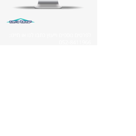
לפרטים נוספים וייעוץ כתבו לנו או חייגו:
052-8411966
שלח פרטים
FOXMED
רחוב נתן ילין מור 21, תל אביב
טלפון:
052-8411966