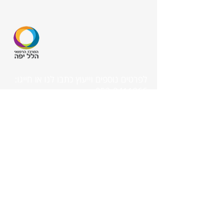
לפרטים נוספים וייעוץ כתבו לנו או חייגו:
052-8411966
שלח פרטים
FOXMED